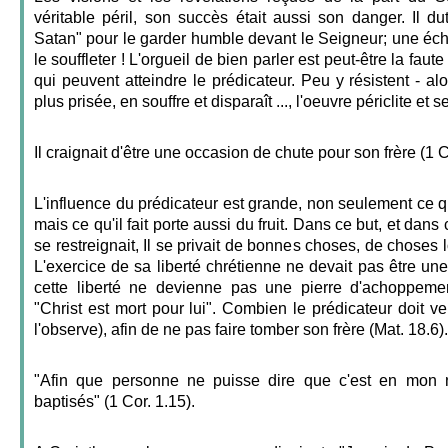
véritable péril, son succès était aussi son danger. Il 
Satan" pour le garder humble devant le Seigneur; une éch
le souffleter ! L'orgueil de bien parler est peut-être la faut
qui peuvent atteindre le prédicateur. Peu y résistent - alor
plus prisée, en souffre et disparaît ..., l'oeuvre périclite et 
Il craignait d'être une occasion de chute pour son frère (1 C
L'influence du prédicateur est grande, non seulement ce qu
mais ce qu'il fait porte aussi du fruit. Dans ce but, et dans
se restreignait, Il se privait de bonnes choses, de choses
L'exercice de sa liberté chrétienne ne devait pas être u
cette liberté ne devienne pas une pierre d'achoppemen
"Christ est mort pour lui". Combien le prédicateur doit ve
l'observe), afin de ne pas faire tomber son frère (Mat. 18.6).
"Afin que personne ne puisse dire que c'est en mon
baptisés" (1 Cor. 1.15).