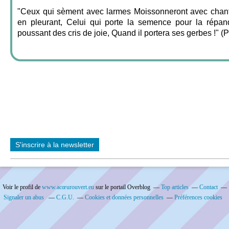
"Ceux qui sèment avec larmes Moissonneront avec chant
en pleurant, Celui qui porte la semence pour la répan
poussant des cris de joie, Quand il portera ses gerbes !" (P
S'inscrire à la newsletter
Voir le profil de
www.acœurouvert.eu
sur le portail Overblog
Top articles
Contact
Signaler un abus
C.G.U.
Cookies et données personnelles
Préférences cookies