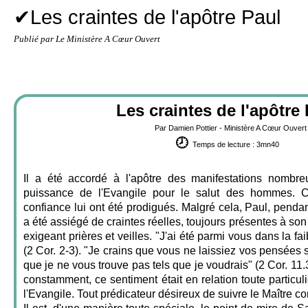
✔Les craintes de l'apôtre Paul
Publié par Le Ministère A Cœur Ouvert
Les craintes de l'apôtre
Par Damien Pottier - Ministère A Cœur Ouvert
🕗
Temps de lecture : 3mn40
Il a été accordé à l'apôtre des manifestations nombre
puissance de l'Evangile pour le salut des hommes. Cer
confiance lui ont été prodigués. Malgré cela, Paul, pendan
a été assiégé de craintes réelles, toujours présentes à son 
exigeant prières et veilles. "J'ai été parmi vous dans la fa
(2 Cor. 2-3). "Je crains que vous ne laissiez vos pensées 
que je ne vous trouve pas tels que je voudrais" (2 Cor. 11.3
constamment, ce sentiment était en relation toute particul
l'Evangile. Tout prédicateur désireux de suivre le Maître c