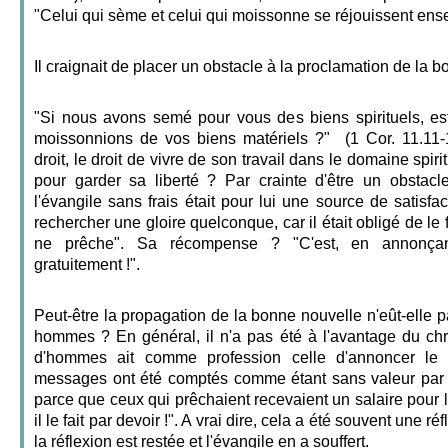
"Celui qui sème et celui qui moissonne se réjouissent ens
Il craignait de placer un obstacle à la proclamation de la 
"Si nous avons semé pour vous des biens spirituels, e
moissonnions de vos biens matériels ?" (1 Cor. 11.11-
droit, le droit de vivre de son travail dans le domaine spirit
pour garder sa liberté ? Par crainte d'être un obstacl
l'évangile sans frais était pour lui une source de satisfac
rechercher une gloire quelconque, car il était obligé de le 
ne prêche". Sa récompense ? "C'est, en annonçant l
gratuitement !".
Peut-être la propagation de la bonne nouvelle n'eût-elle p
hommes ? En général, il n'a pas été à l'avantage du chr
d'hommes ait comme profession celle d'annoncer le s
messages ont été comptés comme étant sans valeur par 
parce que ceux qui prêchaient recevaient un salaire pour le f
il le fait par devoir !". A vrai dire, cela a été souvent une ré
la réflexion est restée et l'évangile en a souffert.