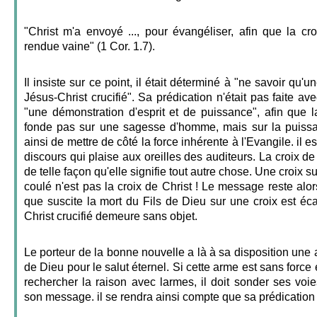
"Christ m'a envoyé ..., pour évangéliser, afin que la cr
rendue vaine" (1 Cor. 1.7).
Il insiste sur ce point, il était déterminé à "ne savoir qu'
Jésus-Christ crucifié". Sa prédication n'était pas faite av
"une démonstration d'esprit et de puissance", afin que
fonde pas sur une sagesse d'homme, mais sur la puissan
ainsi de mettre de côté la force inhérente à l'Evangile. il es
discours qui plaise aux oreilles des auditeurs. La croix de
de telle façon qu'elle signifie tout autre chose. Une croix s
coulé n'est pas la croix de Christ ! Le message reste alor
que suscite la mort du Fils de Dieu sur une croix est écar
Christ crucifié demeure sans objet.
Le porteur de la bonne nouvelle a là à sa disposition une 
de Dieu pour le salut éternel. Si cette arme est sans force 
rechercher la raison avec larmes, il doit sonder ses voi
son message. il se rendra ainsi compte que sa prédication 