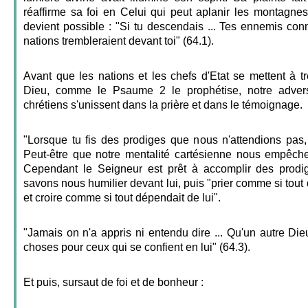
réaffirme sa foi en Celui qui peut aplanir les montagne
devient possible : "Si tu descendais ... Tes ennemis conn
nations trembleraient devant toi" (64.1).
Avant que les nations et les chefs d'Etat se mettent à t
Dieu, comme le Psaume 2 le prophétise, notre advers
chrétiens s'unissent dans la prière et dans le témoignage.
"Lorsque tu fis des prodiges que nous n'attendions pas, 
Peut-être que notre mentalité cartésienne nous empêche
Cependant le Seigneur est prêt à accomplir des prodi
savons nous humilier devant lui, puis "prier comme si tout
et croire comme si tout dépendait de lui".
"Jamais on n'a appris ni entendu dire ... Qu'un autre Die
choses pour ceux qui se confient en lui" (64.3).
Et puis, sursaut de foi et de bonheur :