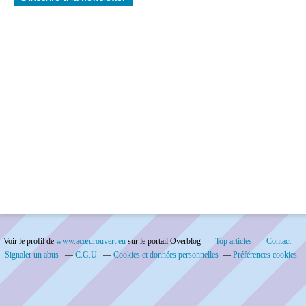
Voir le profil de
www.acœurouvert.eu
sur le portail Overblog
Top articles
Contact
Signaler un abus
C.G.U.
Cookies et données personnelles
Préférences cookies