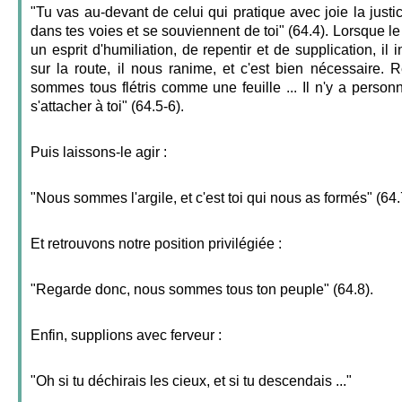
"Tu vas au-devant de celui qui pratique avec joie la just
dans tes voies et se souviennent de toi" (64.4). Lorsque l
un esprit d'humiliation, de repentir et de supplication, il 
sur la route, il nous ranime, et c'est bien nécessaire.
sommes tous flétris comme une feuille ... Il n'y a personn
s'attacher à toi" (64.5-6).
Puis laissons-le agir :
"Nous sommes l'argile, et c'est toi qui nous as formés" (64.
Et retrouvons notre position privilégiée :
"Regarde donc, nous sommes tous ton peuple" (64.8).
Enfin, supplions avec ferveur :
"Oh si tu déchirais les cieux, et si tu descendais ..."