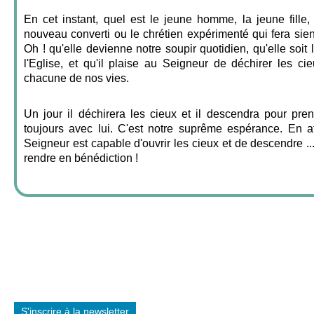
En cet instant, quel est le jeune homme, la jeune fille, 
nouveau converti ou le chrétien expérimenté qui fera sien
Oh ! qu'elle devienne notre soupir quotidien, qu'elle soit l
l'Eglise, et qu'il plaise au Seigneur de déchirer les c
chacune de nos vies.
Un jour il déchirera les cieux et il descendra pour pren
toujours avec lui. C'est notre suprême espérance. En a
Seigneur est capable d'ouvrir les cieux et de descendre ..
rendre en bénédiction !
S'inscrire à la newsletter