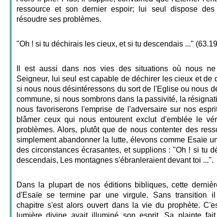
ressource et son dernier espoir; lui seul dispose des
résoudre ses problèmes.
"Oh ! si tu déchirais les cieux, et si tu descendais ..." (63.19
Il est aussi dans nos vies des situations où nous ne
Seigneur, lui seul est capable de déchirer les cieux et de
si nous nous désintéressons du sort de l'Eglise ou nous d
commune, si nous sombrons dans la passivité, la résigna
nous favoriserons l'emprise de l'adversaire sur nos esprits
blâmer ceux qui nous entourent exclut d'emblée le vér
problèmes. Alors, plutôt que de nous contenter des res
simplement abandonner la lutte, élevons comme Esaïe un
des circonstances écrasantes, et supplions : "Oh ! si tu déc
descendais, Les montagnes s'ébranleraient devant toi ...".
Dans la plupart de nos éditions bibliques, cette derniè
d'Esaïe se termine par une virgule. Sans transition 
chapitre s'est alors ouvert dans la vie du prophète. C'
lumière divine avait illuminé son esprit. Sa plainte fai