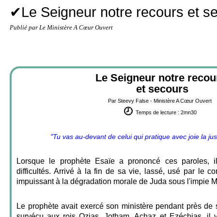
✔Le Seigneur notre recours et s
Publié par Le Ministère A Cœur Ouvert
Le Seigneur notre reco
et secours
Par Steevy False - Ministère A Cœur Ouvert
🕗
Temps de lecture : 2mn30
"Tu vas au-devant de celui qui pratique avec joie la jus
Lorsque le prophète Esaïe a prononcé ces paroles, i
difficultés. Arrivé à la fin de sa vie, lassé, usé par le com
impuissant à la dégradation morale de Juda sous l'impie 
Le prophète avait exercé son ministère pendant près de 
survécu aux rois Ozias, Jotham, Achaz et Ezéchias, il v