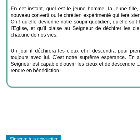
En cet instant, quel est le jeune homme, la jeune fille, 
nouveau converti ou le chrétien expérimenté qui fera sien
Oh ! qu'elle devienne notre soupir quotidien, qu'elle soit l
l'Eglise, et qu'il plaise au Seigneur de déchirer les c
chacune de nos vies.
Un jour il déchirera les cieux et il descendra pour pren
toujours avec lui. C'est notre suprême espérance. En a
Seigneur est capable d'ouvrir les cieux et de descendre ..
rendre en bénédiction !
S'inscrire à la newsletter