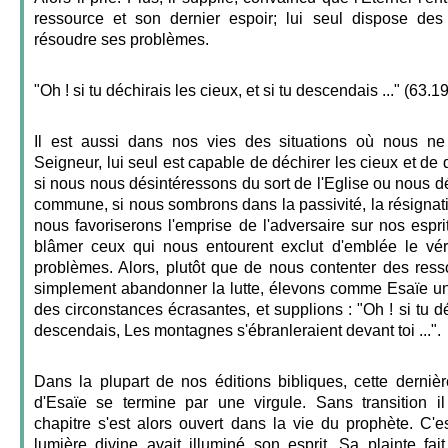
ressource et son dernier espoir; lui seul dispose des
résoudre ses problèmes.
"Oh ! si tu déchirais les cieux, et si tu descendais ..." (63.19
Il est aussi dans nos vies des situations où nous ne
Seigneur, lui seul est capable de déchirer les cieux et de
si nous nous désintéressons du sort de l'Eglise ou nous d
commune, si nous sombrons dans la passivité, la résigna
nous favoriserons l'emprise de l'adversaire sur nos esprits
blâmer ceux qui nous entourent exclut d'emblée le vér
problèmes. Alors, plutôt que de nous contenter des res
simplement abandonner la lutte, élevons comme Esaïe un
des circonstances écrasantes, et supplions : "Oh ! si tu déc
descendais, Les montagnes s'ébranleraient devant toi ...".
Dans la plupart de nos éditions bibliques, cette derniè
d'Esaïe se termine par une virgule. Sans transition 
chapitre s'est alors ouvert dans la vie du prophète. C'
lumière divine avait illuminé son esprit. Sa plainte fai