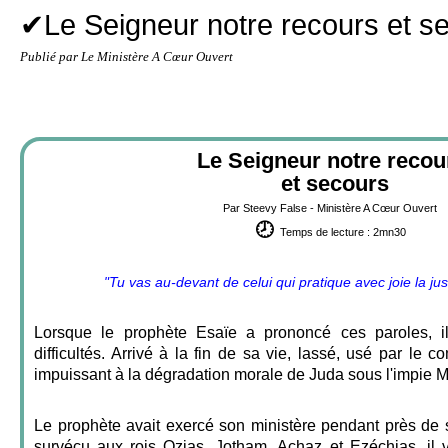
✔Le Seigneur notre recours et s
Publié par Le Ministère A Cœur Ouvert
Le Seigneur notre reco
et secours
Par Steevy False - Ministère A Cœur Ouvert
🕗
Temps de lecture : 2mn30
"Tu vas au-devant de celui qui pratique avec joie la jus
Lorsque le prophète Esaïe a prononcé ces paroles, i
difficultés. Arrivé à la fin de sa vie, lassé, usé par le com
impuissant à la dégradation morale de Juda sous l'impie 
Le prophète avait exercé son ministère pendant près de 
survécu aux rois Ozias, Jotham, Achaz et Ezéchias, il v