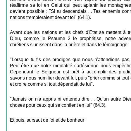
réaffirme sa foi en Celui qui peut aplanir les montagne
devient possible : "Si tu descendais ... Tes ennemis conn
nations trembleraient devant toi" (64.1).
Avant que les nations et les chefs d'Etat se mettent à t
Dieu, comme le Psaume 2 le prophétise, notre advers
chrétiens s'unissent dans la prière et dans le témoignage.
"Lorsque tu fis des prodiges que nous n'attendions pas, 
Peut-être que notre mentalité cartésienne nous empêche
Cependant le Seigneur est prêt à accomplir des prodi
savons nous humilier devant lui, puis "prier comme si tout
et croire comme si tout dépendait de lui".
"Jamais on n'a appris ni entendu dire ... Qu'un autre Die
choses pour ceux qui se confient en lui" (64.3).
Et puis, sursaut de foi et de bonheur :