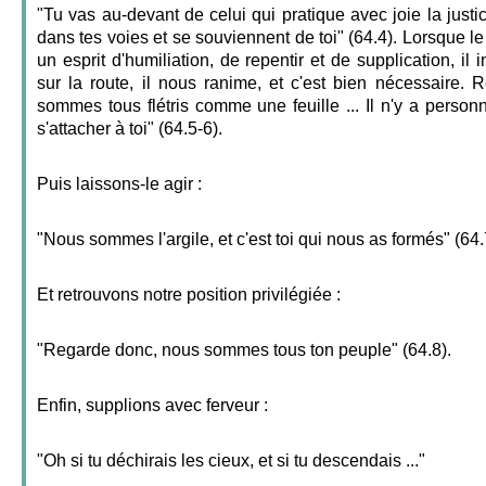
"Tu vas au-devant de celui qui pratique avec joie la just
dans tes voies et se souviennent de toi" (64.4). Lorsque l
un esprit d'humiliation, de repentir et de supplication, il 
sur la route, il nous ranime, et c'est bien nécessaire.
sommes tous flétris comme une feuille ... Il n'y a personn
s'attacher à toi" (64.5-6).
Puis laissons-le agir :
"Nous sommes l'argile, et c'est toi qui nous as formés" (64.
Et retrouvons notre position privilégiée :
"Regarde donc, nous sommes tous ton peuple" (64.8).
Enfin, supplions avec ferveur :
"Oh si tu déchirais les cieux, et si tu descendais ..."