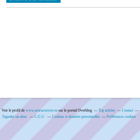
Voir le profil de
www.acœurouvert.eu
sur le portail Overblog
Top articles
Contact
Signaler un abus
C.G.U.
Cookies et données personnelles
Préférences cookies