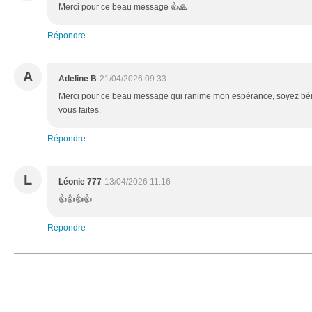
Merci pour ce beau message 👍🙏
Répondre
A
Adeline B
21/04/2026 09:33
Merci pour ce beau message qui ranime mon espérance, soyez béni
vous faites.
Répondre
L
Léonie 777
13/04/2026 11:16
👍👍👍👍
Répondre