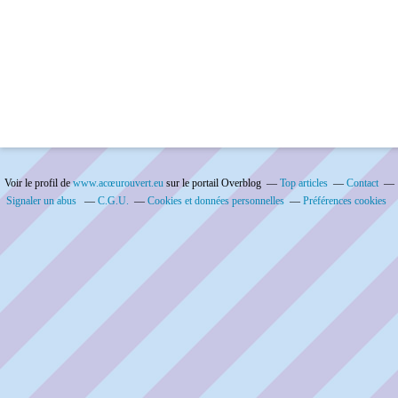
Voir le profil de
www.acœurouvert.eu
sur le portail Overblog
Top articles
Contact
Signaler un abus
C.G.U.
Cookies et données personnelles
Préférences cookies