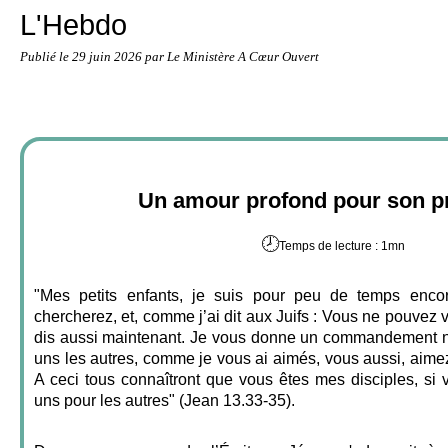
L'Hebdo
Publié le
29 juin 2026
par Le Ministère A Cœur Ouvert
Un amour profond pour son p
🕗
Temps de lecture : 1mn
"Mes petits enfants, je suis pour peu de temps enc
chercherez, et, comme j’ai dit aux Juifs : Vous ne pouvez ve
dis aussi maintenant. Je vous donne un commandement n
uns les autres, comme je vous ai aimés, vous aussi, aimez
A ceci tous connaîtront que vous êtes mes disciples, si
uns pour les autres" (Jean 13.33-35).