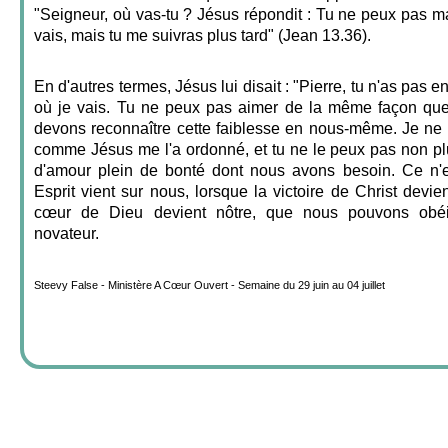
"Seigneur, où vas-tu ? Jésus répondit : Tu ne peux pas m
vais, mais tu me suivras plus tard" (Jean 13.36).
En d'autres termes, Jésus lui disait : "Pierre, tu n'as pas en
où je vais. Tu ne peux pas aimer de la même façon que
devons reconnaître cette faiblesse en nous-même. Je ne
comme Jésus me l'a ordonné, et tu ne le peux pas non pl
d'amour plein de bonté dont nous avons besoin. Ce n'e
Esprit vient sur nous, lorsque la victoire de Christ devien
cœur de Dieu devient nôtre, que nous pouvons ob
novateur.
Steevy False - Ministère A Cœur Ouvert - Semaine du 29 juin au 04 juillet