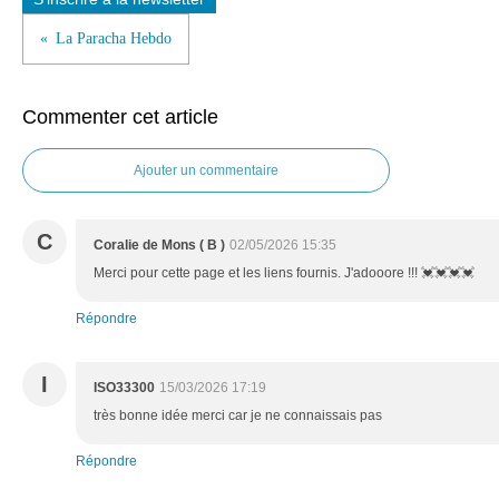
La Paracha Hebdo
Commenter cet article
Ajouter un commentaire
C
Coralie de Mons ( B )
02/05/2026 15:35
Merci pour cette page et les liens fournis. J'adooore !!! 💓💓💓💓
Répondre
I
ISO33300
15/03/2026 17:19
très bonne idée merci car je ne connaissais pas
Répondre