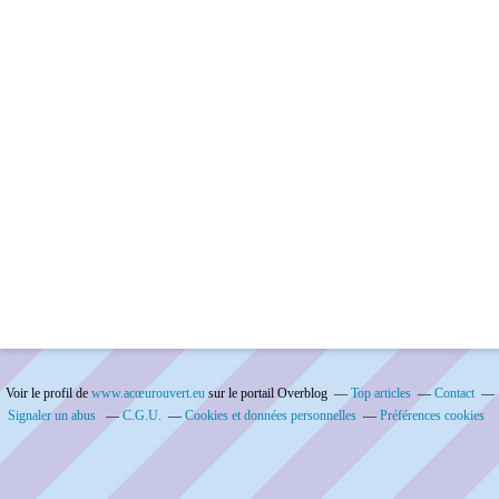
Voir le profil de
www.acœurouvert.eu
sur le portail Overblog
Top articles
Contact
Signaler un abus
C.G.U.
Cookies et données personnelles
Préférences cookies