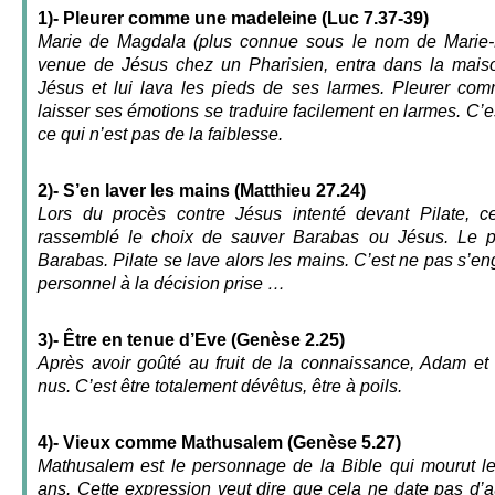
1)- Pleurer comme une madeleine (Luc 7.37-39)
Marie de Magdala (plus connue sous le nom de Marie-
venue de Jésus chez un Pharisien, entra dans la maiso
Jésus et lui lava les pieds de ses larmes. Pleurer co
laisser ses émotions se traduire facilement en larmes. C’es
ce qui n’est pas de la faiblesse.
2)- S’en laver les mains (Matthieu 27.24)
Lors du procès contre Jésus intenté devant Pilate, c
rassemblé le choix de sauver Barabas ou Jésus. Le pe
Barabas. Pilate se lave alors les mains. C’est ne pas s’enga
personnel à la décision prise …
3)- Être en tenue d’Eve (Genèse 2.25)
Après avoir goûté au fruit de la connaissance, Adam et 
nus. C’est être totalement dévêtus, être à poils.
4)- Vieux comme Mathusalem (Genèse 5.27)
Mathusalem est le personnage de la Bible qui mourut le 
ans. Cette expression veut dire que cela ne date pas d’auj