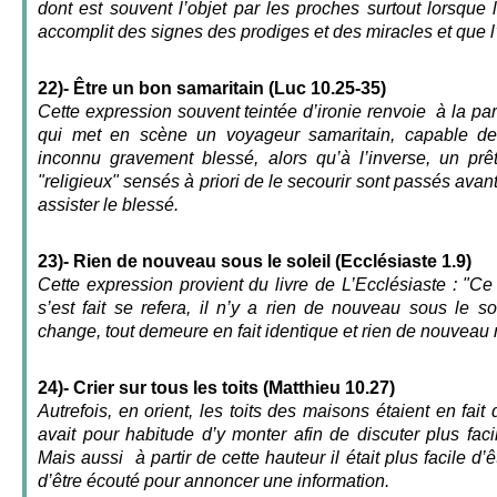
dont est souvent l’objet par les proches surtout lorsque l
accomplit des signes des prodiges et des miracles et que 
22)- Être un bon samaritain (Luc 10.25-35)
Cette expression souvent teintée d’ironie renvoie à la p
qui met en scène un voyageur samaritain, capable d
inconnu gravement blessé, alors qu’à l’inverse, un pr
"religieux" sensés à priori de le secourir sont passés avant
assister le blessé.
23)- Rien de nouveau sous le soleil (Ecclésiaste 1.9)
Cette expression provient du livre de L’Ecclésiaste : "Ce 
s’est fait se refera, il n’y a rien de nouveau sous le 
change, tout demeure en fait identique et rien de nouveau n
24)- Crier sur tous les toits (Matthieu 10.27)
Autrefois, en orient, les toits des maisons étaient en fai
avait pour habitude d’y monter afin de discuter plus fac
Mais aussi à partir de cette hauteur il était plus facile d’ê
d’être écouté pour annoncer une information.