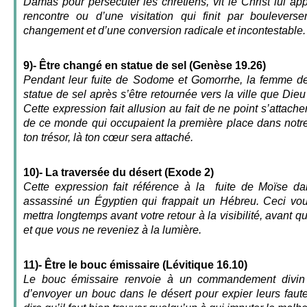
Damas pour persécuter les chrétiens, vit le Christ lui app
rencontre ou d’une visitation qui finit par bouleverse
changement et d’une conversion radicale et incontestable.
9)- Être changé en statue de sel (Genèse 19.26)
Pendant leur fuite de Sodome et Gomorrhe, la femme de
statue de sel après s’être retournée vers la ville que Dieu 
Cette expression fait allusion au fait de ne point s’attache
de ce monde qui occupaient la première place dans notre 
ton trésor, là ton cœur sera attaché.
10)- La traversée du désert (Exode 2)
Cette expression fait référence à la fuite de Moïse da
assassiné un Égyptien qui frappait un Hébreu. Ceci vou
mettra longtemps avant votre retour à la visibilité, avant q
et que vous ne reveniez à la lumière.
11)- Être le bouc émissaire (Lévitique 16.10)
Le bouc émissaire renvoie à un commandement divin d
d’envoyer un bouc dans le désert pour expier leurs faut