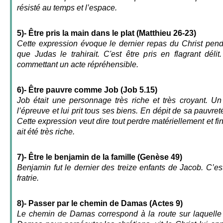
résisté au temps et l’espace.
5)- Être pris la main dans le plat (Matthieu 26-23)
Cette expression évoque le dernier repas du Christ pend
que Judas le trahirait. C'est être pris en flagrant déli
commettant un acte répréhensible.
6)- Être pauvre comme Job (Job 5.15)
Job était une personnage très riche et très croyant. Un
l’épreuve et lui prit tous ses biens. En dépit de sa pauvret
Cette expression veut dire tout perdre matériellement et f
ait été très riche.
7)- Être le benjamin de la famille (Genèse 49)
Benjamin fut le dernier des treize enfants de Jacob. C’est
fratrie.
8)- Passer par le chemin de Damas (Actes 9)
Le chemin de Damas correspond à la route sur laquelle