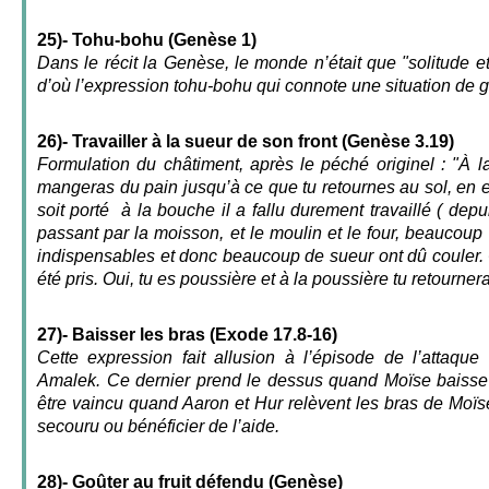
25)- Tohu-bohu (Genèse 1)
Dans le récit la Genèse, le monde n’était que "solitude 
d’où l’expression tohu-bohu qui connote une situation de 
26)- Travailler à la sueur de son front (Genèse 3.19)
Formulation du châtiment, après le péché originel : "À l
mangeras du pain jusqu’à ce que tu retournes au sol, en e
soit porté à la bouche il a fallu durement travaillé ( dep
passant par la moisson, et le moulin et le four, beaucoup d
indispensables et donc beaucoup de sueur ont dû couler. C
été pris. Oui, tu es poussière et à la poussière tu retournera
27)- Baisser les bras (Exode 17.8-16)
Cette expression fait allusion à l’épisode de l’attaque
Amalek. Ce dernier prend le dessus quand Moïse baisse le
être vaincu quand Aaron et Hur relèvent les bras de Moïs
secouru ou bénéficier de l’aide.
28)- Goûter au fruit défendu (Genèse)