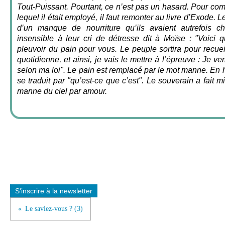
Tout-Puissant. Pourtant, ce n’est pas un hasard. Pour co
lequel il était employé, il faut remonter au livre d’Exode. L
d’un manque de nourriture qu’ils avaient autrefois c
insensible à leur cri de détresse dit à Moïse : "Voici qu
pleuvoir du pain pour vous. Le peuple sortira pour recueil
quotidienne, et ainsi, je vais le mettre à l’épreuve : Je ve
selon ma loi". Le pain est remplacé par le mot manne. En 
se traduit par "qu’est-ce que c’est". Le souverain a fait 
manne du ciel par amour.
S'inscrire à la newsletter
Le saviez-vous ? (3)