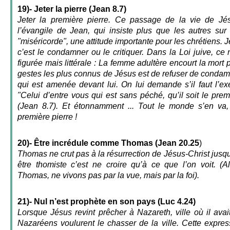
19)- Jeter la pierre (Jean 8.7)
Jeter la première pierre. Ce passage de la vie de Jé
l’évangile de Jean, qui insiste plus que les autres sur
"miséricorde", une attitude importante pour les chrétiens. J
c’est le condamner ou le critiquer. Dans la Loi juive, ce
figurée mais littérale : La femme adultère encourt la mort p
gestes les plus connus de Jésus est de refuser de conda
qui est amenée devant lui. On lui demande s’il faut l’ex
"Celui d’entre vous qui est sans péché, qu’il soit le premi
(Jean 8.7). Et étonnamment ... Tout le monde s’en va,
première pierre !
20)- Être incrédule comme Thomas (Jean 20.25
)
Thomas ne crut pas à la résurrection de Jésus-Christ jusqu’
être thomiste c’est ne croire qu’à ce que l’on voit. 
Thomas, ne vivons pas par la vue, mais par la foi).
21)- Nul n’est prophète en son pays (Luc 4.24)
Lorsque Jésus revint prêcher à Nazareth, ville où il ava
Nazaréens voulurent le chasser de la ville. Cette expressi