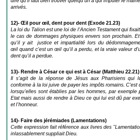
dire qu’il faut bien trouver quelqu’un à qui imputer le malh
arrivés.
12)- Œil pour œil, dent pour dent (Exode 21.23)
La loi du Talion est une loi de l’Ancien Testament qui fixai
le cas de dommages physiques envers son prochain. Et su
qu’il y ait justice et impartialité lors du dédommageme
œil quand c’est un œil qu’il a perdu, et la vraie valeur d
dent qu’il a perdue.
13)- Rendre à César ce qui est à César (Matthieu 22.21)
Il s’agit de la réponse de Jésus aux Pharisiens qui lu
conforme à la loi juive de payer les impôts romains. C'est 
lorsqu’elles sont établies par les hommes, par exemple 
Etat mais aussi de rendre à Dieu ce qui lui est dû par exe
et l’honneur.
14)- Faire des jérémiades (Lamentations)
Cette expression fait référence aux livres des "Lamentatio
inlassablement suppliait Dieu.