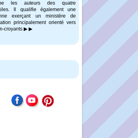
gne les auteurs des quatre
iles. Il qualifie également une
nne exerçant un ministère de
cation principalement orienté vers
n-croyants
▶︎ ▶︎