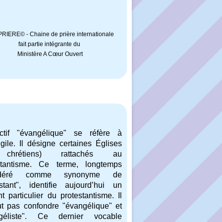
IERE© - Chaine de prière internationale
fait partie intégrante du
Ministère A Cœur Ouvert
ectif "évangélique" se réfère à
gile. Il désigne certaines Églises
chrétiens) rattachés au
stantisme. Ce terme, longtemps
idéré comme synonyme de
estant", identifie aujourd’hui un
t particulier du protestantisme. Il
ut pas confondre "évangélique" et
géliste". Ce dernier vocable