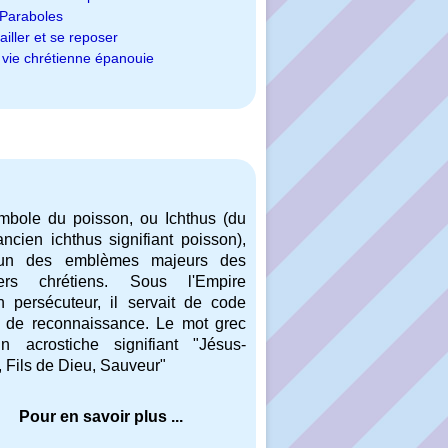
Paraboles
ailler et se reposer
vie chrétienne épanouie
mbole du poisson, ou Ichthus (du
ncien ichthus signifiant poisson),
'un des emblèmes majeurs des
ers chrétiens. Sous l'Empire
n persécuteur, il servait de code
t de reconnaissance. Le mot grec
n acrostiche signifiant "Jésus-
, Fils de Dieu, Sauveur"
Pour en savoir plus ...