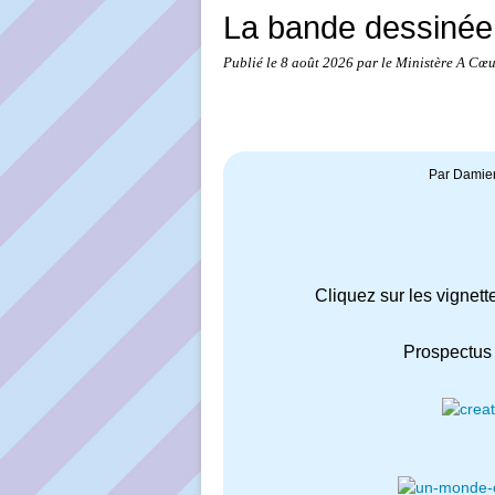
La bande dessinée
Publié le
8 août 2026
par le Ministère A Cœ
Par Damien
Cliquez sur les vignett
Prospectus 